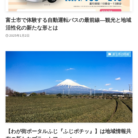
富士市で体験する自動運転バスの最前線―観光と地域
活性化の新たな形とは
2025年1月2日
富士市の情報
【わが街ポータルふじ『ふじポチッ』】は地域情報共