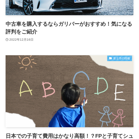
中古車を購入するならガリバーがおすすめ！気になる
評判をご紹介
2022年12月16日
富士市の情報
日本での子育て費用はかなり高額！？FPと子育てシュ